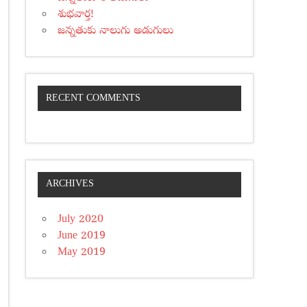
శుభవార్త!
జన్నతుకు నాలుగు అడుగులు
RECENT COMMENTS
ARCHIVES
July 2020
June 2019
May 2019