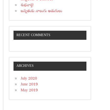
శుభవార్త!
జన్నతుకు నాలుగు అడుగులు
RECENT COMMENTS
ARCHIVES
July 2020
June 2019
May 2019