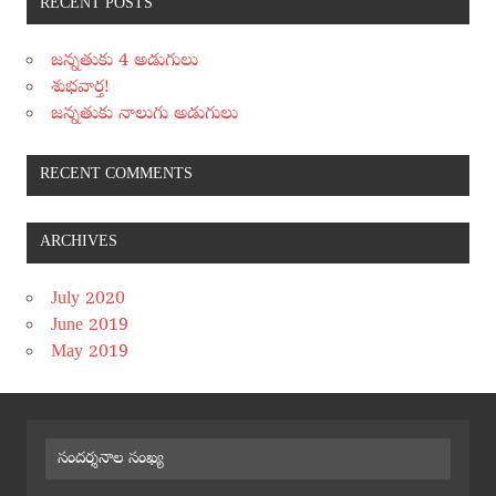
RECENT POSTS
జన్నతుకు 4 అడుగులు
శుభవార్త!
జన్నతుకు నాలుగు అడుగులు
RECENT COMMENTS
ARCHIVES
July 2020
June 2019
May 2019
సందర్శనాల సంఖ్య