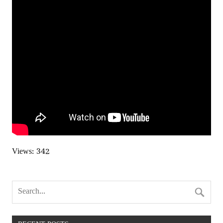
Views: 342