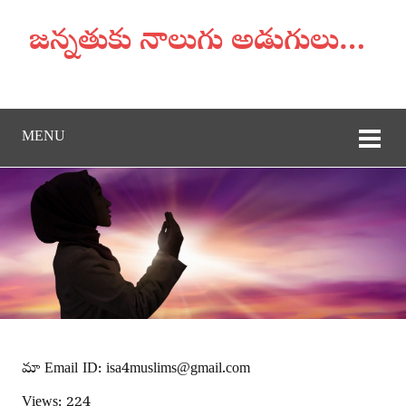
జన్నతుకు నాలుగు అడుగులు…
MENU
మా Email ID: isa4muslims@gmail.com
Views: 224