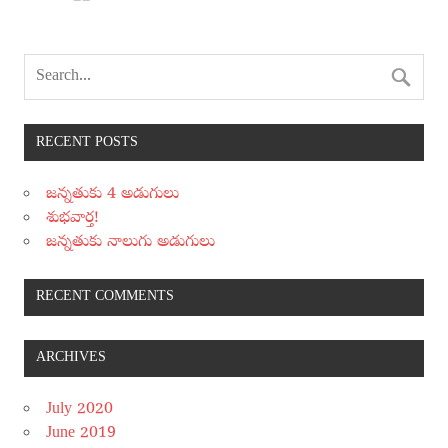
RECENT POSTS
జన్నతుకు 4 అడుగులు
శుభవార్త!
జన్నతుకు నాలుగు అడుగులు
RECENT COMMENTS
ARCHIVES
July 2020
June 2019